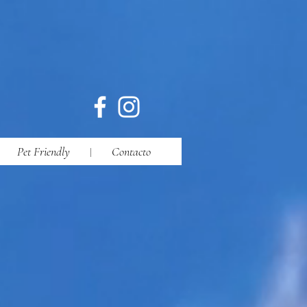
Pet Friendly
Contacto