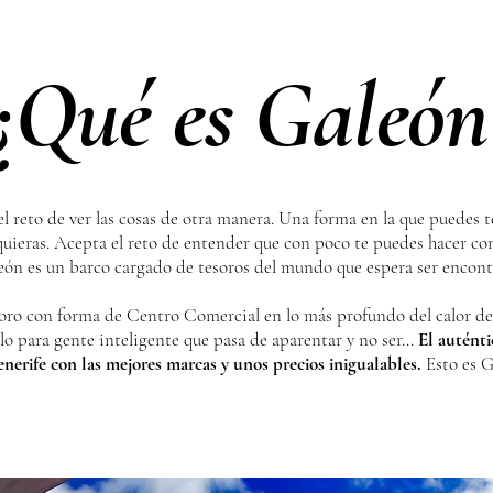
¿Qué es Galeón
l reto de ver las cosas de otra manera. Una forma en la que puedes 
quieras. Acepta el reto de entender que con poco te puedes hacer c
eón es un barco cargado de tesoros del mundo que espera ser encont
oro con forma de Centro Comercial en lo más profundo del calor del
ólo para gente inteligente que pasa de aparentar y no ser…
El auténti
enerife con las mejores marcas y unos precios inigualables.
Esto es G