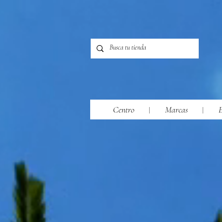
Centro
Marcas
E