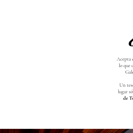
Acepta e
lo que 
Gal
Un tes
lugar s
de T