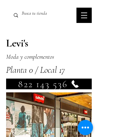
Levi's
Moda y complementos
Planta 0 / Local 17
822 143 536