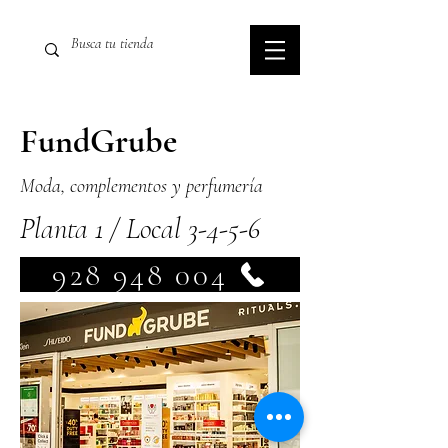
FundGrube
Moda, complementos y perfumería
Planta 1 / Local 3-4-5-6
928 948 004