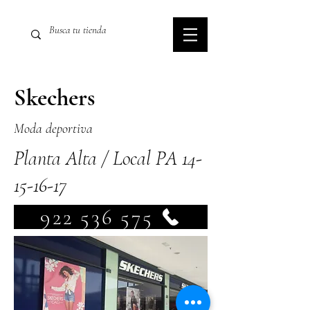
Skechers
Moda deportiva
Planta Alta / Local PA
14-
15-16-17
922 536 575